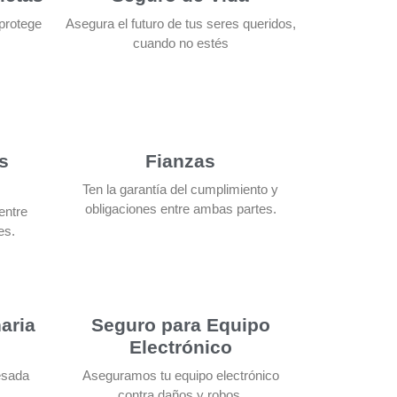
protege
Asegura el futuro de tus seres queridos,
cuando no estés
s
Fianzas
Ten la garantía del cumplimiento y
obligaciones entre ambas partes.
entre
es.
aria
Seguro para Equipo
Electrónico
esada
Aseguramos tu equipo electrónico
contra daños y robos.