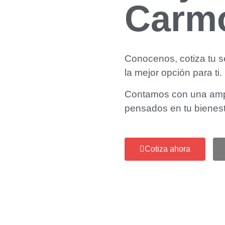
Carm
Conocenos, cotiza tu s
la mejor opción para ti.
Contamos con una amp
pensados en tu bienes
Cotiza ahora