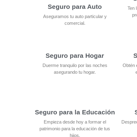
Seguro para Auto
Ten 
pr
Aseguramos tu auto particular y
comercial.
Seguro para Hogar
S
Duerme tranquilo por las noches
Obtén e
asegurando tu hogar.
Seguro para la Educación
Empieza desde hoy a formar el
Despreo
patrimonio para la educación de tus
hijos.