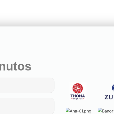
inutos