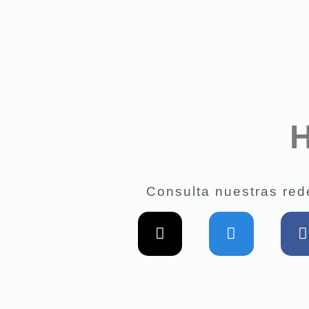
H
Consulta nuestras red