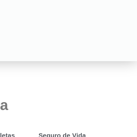
ma
letas
Seguro de Vida