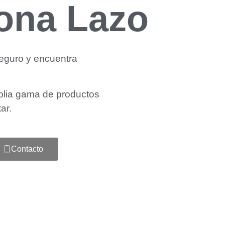
ona Lazo
eguro y encuentra
lia gama de productos
tar.
Contacto