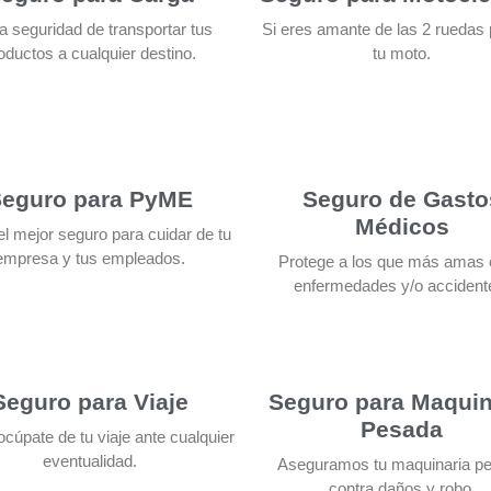
la seguridad de transportar tus
Si eres amante de las 2 ruedas 
oductos a cualquier destino.
tu moto.
eguro para PyME
Seguro de Gasto
Médicos
l mejor seguro para cuidar de tu
empresa y tus empleados.
Protege a los que más amas 
enfermedades y/o accident
Seguro para Viaje
Seguro para Maquin
Pesada
cúpate de tu viaje ante cualquier
eventualidad.
Aseguramos tu maquinaria p
contra daños y robo.