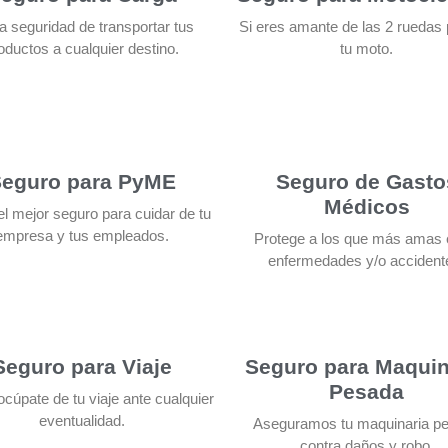
la seguridad de transportar tus
Si eres amante de las 2 ruedas 
oductos a cualquier destino.
tu moto.
eguro para PyME
Seguro de Gasto
Médicos
l mejor seguro para cuidar de tu
empresa y tus empleados.
Protege a los que más amas 
enfermedades y/o accident
Seguro para Viaje
Seguro para Maquin
Pesada
cúpate de tu viaje ante cualquier
eventualidad.
Aseguramos tu maquinaria p
contra daños y robo.