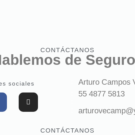
CONTÁCTANOS
ablemos de Segur
Arturo Campos 
es sociales
55 4877 5813
arturovecamp@
CONTÁCTANOS