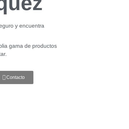
quez
eguro y encuentra
lia gama de productos
tar.
Contacto