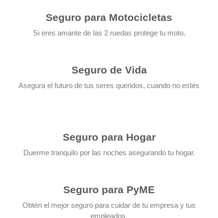
Seguro para Motocicletas
Si eres amante de las 2 ruedas protege tu moto.
Seguro de Vida
Asegura el futuro de tus seres queridos, cuando no estés
Seguro para Hogar
Duerme tranquilo por las noches asegurando tu hogar.
Seguro para PyME
Obtén el mejor seguro para cuidar de tu empresa y tus
empleados.