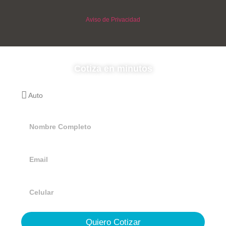
Aviso de Privacidad
Cotiza en minutos
Quiero Cotizar