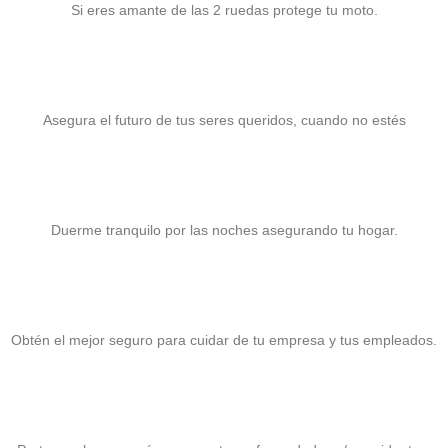
Si eres amante de las 2 ruedas protege tu moto.
Seguro de Vida
Asegura el futuro de tus seres queridos, cuando no estés
Seguro para Hogar
Duerme tranquilo por las noches asegurando tu hogar.
Seguro para PyME
Obtén el mejor seguro para cuidar de tu empresa y tus empleados.
Seguro de Gastos Médicos