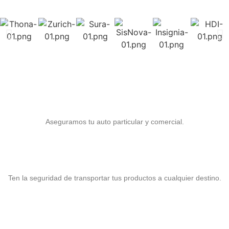
Seguro para Auto
Aseguramos tu auto particular y comercial.
Seguro para Carga
Ten la seguridad de transportar tus productos a cualquier destino.
Seguro para Motocicletas