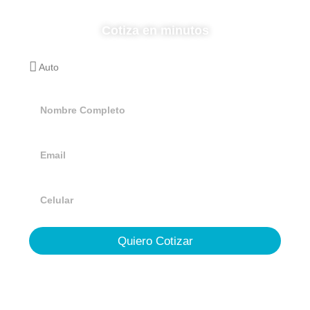
Cotiza en minutos
Quiero Cotizar
Grupo CXN
842-422-6315/2021/2343