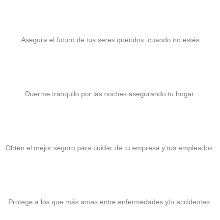
Seguro de Vida
Asegura el futuro de tus seres queridos, cuando no estés
Seguro para Hogar
Duerme tranquilo por las noches asegurando tu hogar.
Seguro para PyME
Obtén el mejor seguro para cuidar de tu empresa y tus empleados.
Seguro de Gastos Médicos
Protege a los que más amas entre enfermedades y/o accidentes.