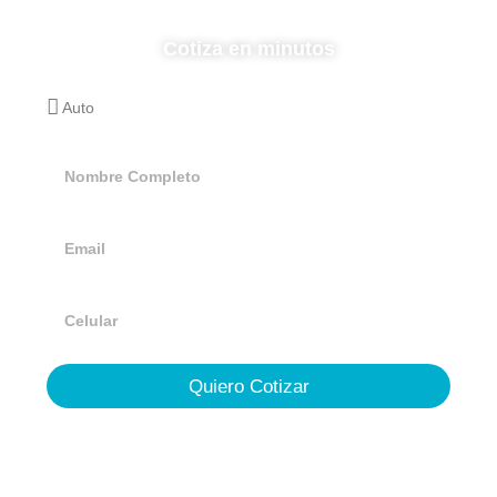
Cotiza en minutos
Quiero Cotizar
Lic. Héctor Vázquez Agente de
Seguros