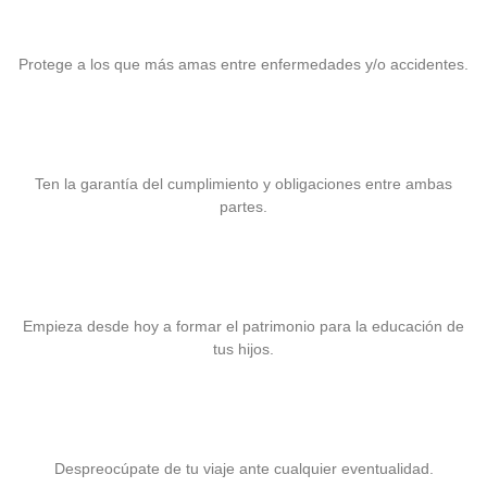
Seguro de Gastos Médicos
Protege a los que más amas entre enfermedades y/o accidentes.
Fianzas
Ten la garantía del cumplimiento y obligaciones entre ambas
partes.
Seguro para la Educación
Empieza desde hoy a formar el patrimonio para la educación de
tus hijos.
Seguro para Viaje
Despreocúpate de tu viaje ante cualquier eventualidad.