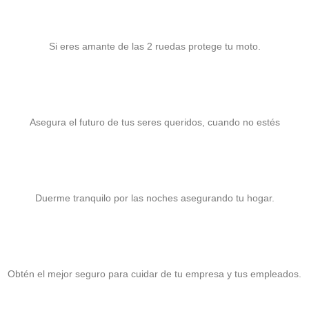
Seguro para Motocicletas
Si eres amante de las 2 ruedas protege tu moto.
Seguro de Vida
Asegura el futuro de tus seres queridos, cuando no estés
Seguro para Hogar
Duerme tranquilo por las noches asegurando tu hogar.
Seguro para PyME
Obtén el mejor seguro para cuidar de tu empresa y tus empleados.