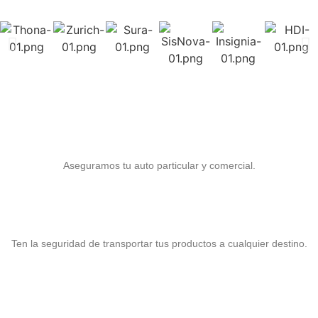
Seguro para Auto
Aseguramos tu auto particular y comercial.
Seguro para Carga
Ten la seguridad de transportar tus productos a cualquier destino.
Seguro para Motocicletas