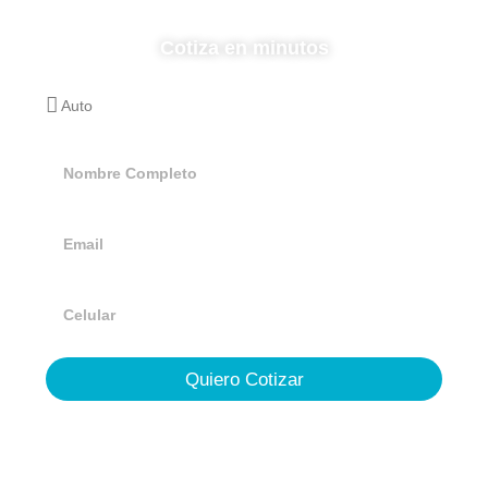
Cotiza en minutos
Quiero Cotizar
Infiniti Seguros
3318626532