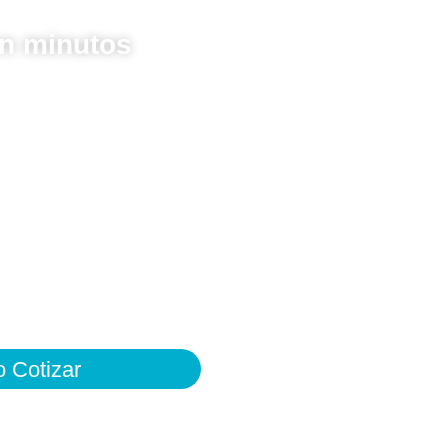
en minutos
o Cotizar