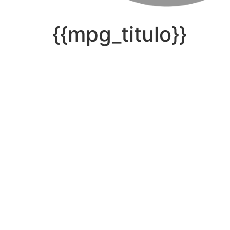
{{mpg_titulo}}